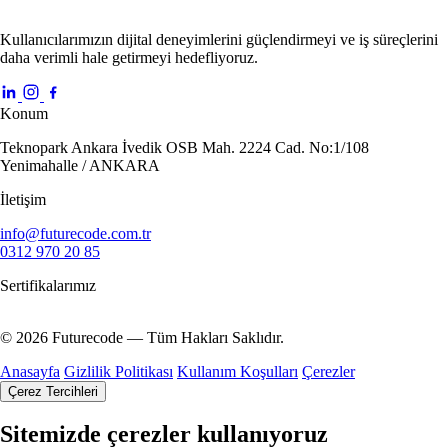
Kullanıcılarımızın dijital deneyimlerini güçlendirmeyi ve iş süreçlerini
daha verimli hale getirmeyi hedefliyoruz.
Konum
Teknopark Ankara İvedik OSB Mah. 2224 Cad. No:1/108
Yenimahalle / ANKARA
İletişim
info@futurecode.com.tr
0312 970 20 85
Sertifikalarımız
© 2026 Futurecode — Tüm Hakları Saklıdır.
Anasayfa
Gizlilik Politikası
Kullanım Koşulları
Çerezler
Çerez Tercihleri
Sitemizde çerezler kullanıyoruz