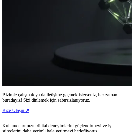
Bizimle çalışmak ya da iletişime geçmek isterseniz, her zaman
buradayız! Sizi dinlemek için sabırsızlanıyoruz.
Bize
Ulaşın
↗
Kullanıcılarımızın dijital deneyimlerini güçlendirmeyi ve iş
süreçlerini daha verimli hale getirmeyi hedefliyoruz.