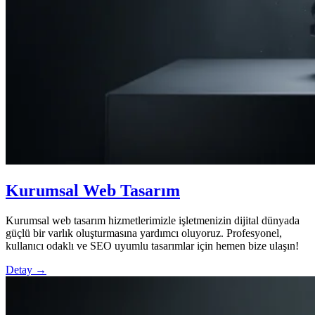
Kurumsal Web Tasarım
Kurumsal web tasarım hizmetlerimizle işletmenizin dijital dünyada
güçlü bir varlık oluşturmasına yardımcı oluyoruz. Profesyonel,
kullanıcı odaklı ve SEO uyumlu tasarımlar için hemen bize ulaşın!
Detay →