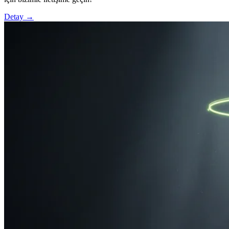
Detay →