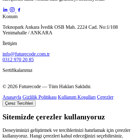
Konum
Teknopark Ankara İvedik OSB Mah. 2224 Cad. No:1/108
Yenimahalle / ANKARA
İletişim
info@futurecode.com.tr
0312 970 20 85
Sertifikalarımız
© 2026 Futurecode — Tüm Hakları Saklıdır.
Anasayfa
Gizlilik Politikası
Kullanım Koşulları
Çerezler
Çerez Tercihleri
Sitemizde çerezler kullanıyoruz
Deneyiminizi geliştirmek ve tercihlerinizi hatırlamak için çerezler
kullanıyoruz. Hangi çerezleri kabul edeceğinizi seçebilirsiniz.