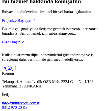
Bu hizmet hakkında konuşalım
İhtiyacınızı dinleyelim, size özel bir yol haritası çıkaralım.
Projenize Başlayın ↗
Bizimle çalışmak ya da iletişime geçmek isterseniz, her zaman
buradayız! Sizi dinlemek için sabırsızlanıyoruz.
Bize
Ulaşın
↗
Kullanıcılarımızın dijital deneyimlerini güçlendirmeyi ve iş
süreçlerini daha verimli hale getirmeyi hedefliyoruz.
Konum
Teknopark Ankara İvedik OSB Mah. 2224 Cad. No:1/108
Yenimahalle / ANKARA
İletişim
info@futurecode.com.tr
0312 970 20 85