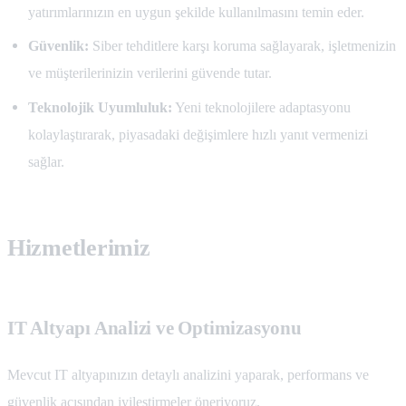
yatırımlarınızın en uygun şekilde kullanılmasını temin eder.
Güvenlik:
Siber tehditlere karşı koruma sağlayarak, işletmenizin
ve müşterilerinizin verilerini güvende tutar.
Teknolojik Uyumluluk:
Yeni teknolojilere adaptasyonu
kolaylaştırarak, piyasadaki değişimlere hızlı yanıt vermenizi
sağlar.
Hizmetlerimiz
IT Altyapı Analizi ve Optimizasyonu
Mevcut IT altyapınızın detaylı analizini yaparak, performans ve
güvenlik açısından iyileştirmeler öneriyoruz.