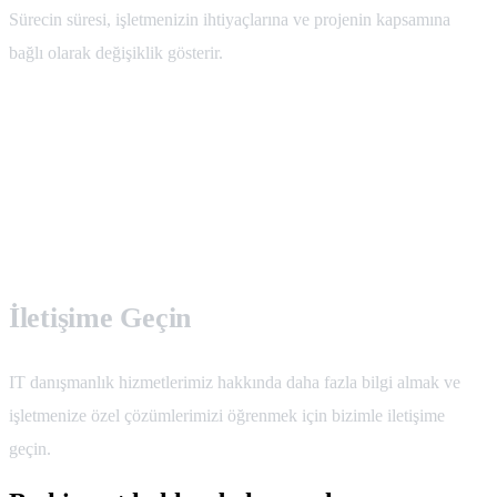
Sürecin süresi, işletmenizin ihtiyaçlarına ve projenin kapsamına
bağlı olarak değişiklik gösterir.
İletişime Geçin
IT danışmanlık hizmetlerimiz hakkında daha fazla bilgi almak ve
işletmenize özel çözümlerimizi öğrenmek için bizimle iletişime
geçin.