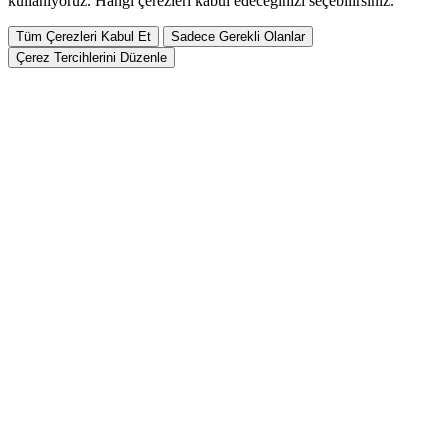
kullanıyoruz. Hangi çerezleri kabul edeceğinizi seçebilirsiniz.
Tüm Çerezleri Kabul Et
Sadece Gerekli Olanlar
Çerez Tercihlerini Düzenle