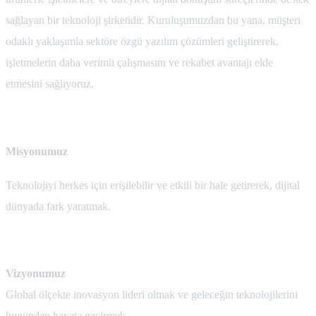
sağlayan bir teknoloji şirketidir. Kuruluşumuzdan bu yana, müşteri
odaklı yaklaşımla sektöre özgü yazılım çözümleri geliştirerek,
işletmelerin daha verimli çalışmasını ve rekabet avantajı elde
etmesini sağlıyoruz.
Misyonumuz
Teknolojiyi herkes için erişilebilir ve etkili bir hale getirerek, dijital
dünyada fark yaratmak.
Vizyonumuz
Global ölçekte inovasyon lideri olmak ve geleceğin teknolojilerini
bugünden hayata geçirmek.