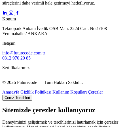
süreçlerini daha verimli hale getirmeyi hedefliyoruz.
Konum
Teknopark Ankara İvedik OSB Mah. 2224 Cad. No:1/108
Yenimahalle / ANKARA
İletişim
info@futurecode.com.tr
0312 970 20 85
Sertifikalarımız
© 2026 Futurecode — Tüm Hakları Saklıdır.
Anasayfa
Gizlilik Politikası
Kullanım Koşulları
Çerezler
Çerez Tercihleri
Sitemizde çerezler kullanıyoruz
Deneyiminizi geliştirmek ve tercihlerinizi hatırlamak için çerezler